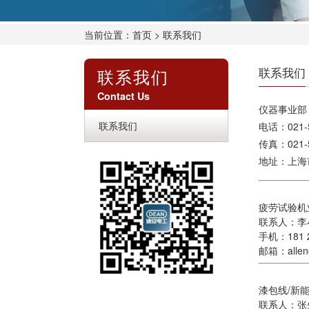
当前位置：
首页
> 联系我们
联系我们
联系我们
Contact Us
仪器事业部
联系我们
电话：021-5
传真：021-5
地址：上海
疲劳试验机
联系人：李
手机：
181 
邮箱：
alle
漆包线/新
联系人：
张