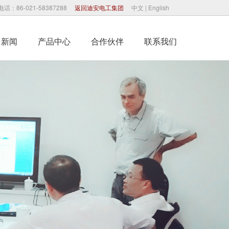
电话：86-021-58387288
返回迪安电工集团
中文
|
English
司新闻
产品中心
合作伙伴
联系我们