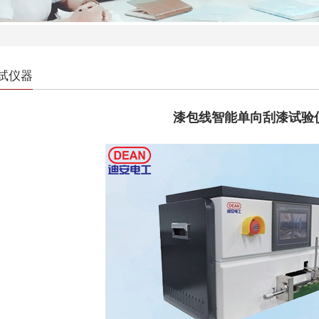
试仪器
漆包线智能单向刮漆试验