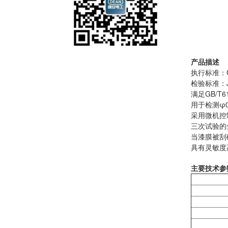
产品描述
执行标准：GB/
检验标准：JB
满足GB/T6
用于检测φ
采用微机控
三次试验的
当漆膜被刮
具有灵敏度
主要技术参