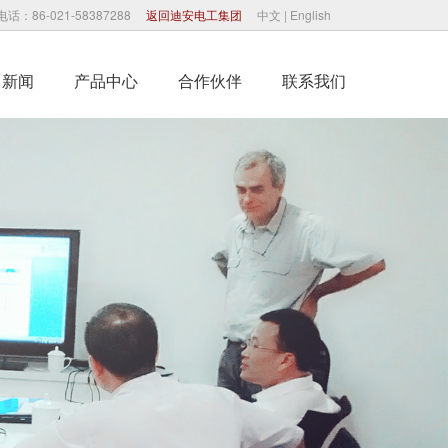
电话：86-021-58387288
返回迪安电工集团
中文
|
English
司新闻
产品中心
合作伙伴
联系我们