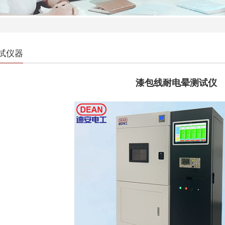
试仪器
漆包线耐电晕测试仪