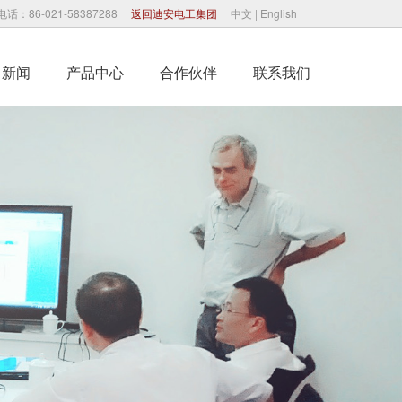
电话：86-021-58387288
返回迪安电工集团
中文
|
English
司新闻
产品中心
合作伙伴
联系我们