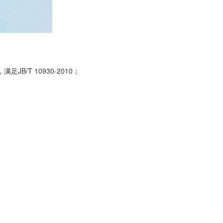
，满足
JB/T 10930-2010
；