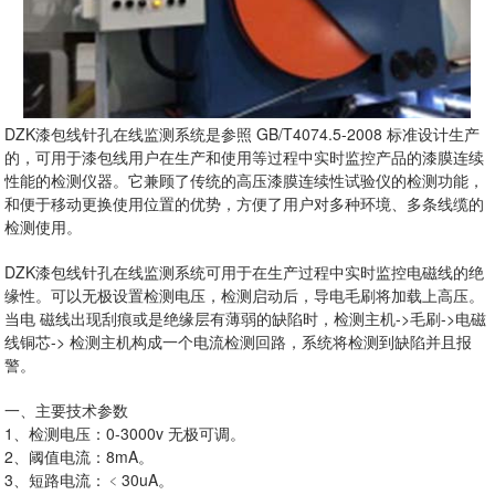
DZK漆包线针孔在线监测系统是参照 GB/T4074.5-2008 标准设计生产
的，可用于漆包线用户在生产和使用等过程中实时监控产品的漆膜连续
性能的检测仪器。它兼顾了传统的高压漆膜连续性试验仪的检测功能，
和便于移动更换使用位置的优势，方便了用户对多种环境、多条线缆的
检测使用。
DZK漆包线针孔在线监测系统可用于在生产过程中实时监控电磁线的绝
缘性。可以无极设置检测电压，检测启动后，导电毛刷将加载上高压。
当电 磁线出现刮痕或是绝缘层有薄弱的缺陷时，检测主机->毛刷->电磁
线铜芯-> 检测主机构成一个电流检测回路，系统将检测到缺陷并且报
警。
一、主要技术参数
1、检测电压：0-3000v 无极可调。
2、阈值电流：8mA。
3、短路电流：﹤30uA。